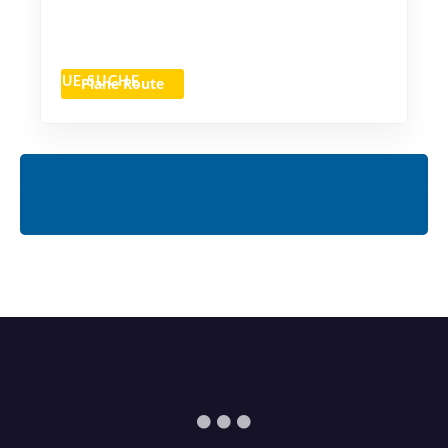
Plane Route
NEUE SUCHE