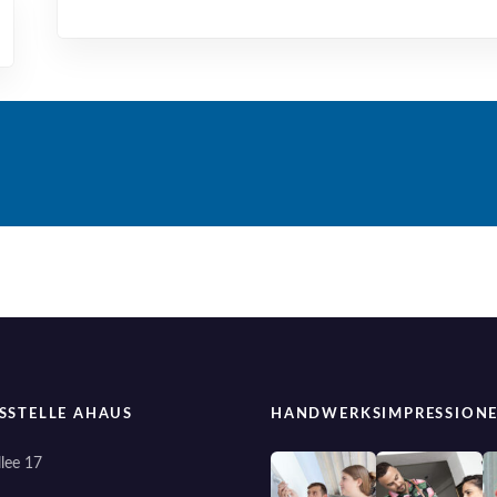
SSTELLE AHAUS
HANDWERKSIMPRESSION
lee 17