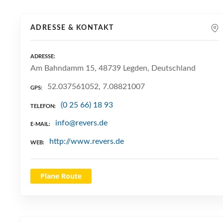
ADRESSE & KONTAKT
ADRESSE
Am Bahndamm 15, 48739 Legden, Deutschland
52.037561052, 7.08821007
GPS
(0 25 66) 18 93
TELEFON
info@revers.de
E-MAIL
http://www.revers.de
WEB
Plane Route