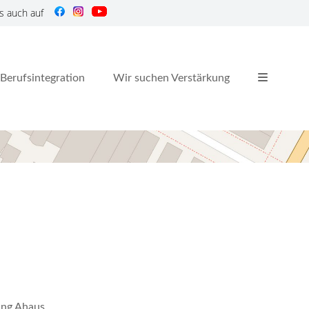
s auch auf
Berufsintegration
Wir suchen Verstärkung
nung Ahaus