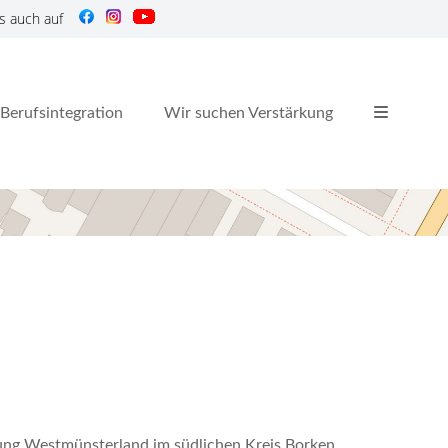
s auch auf
Berufsintegration
Wir suchen Verstärkung
nnung Westmünsterland im südlichen Kreis Borken