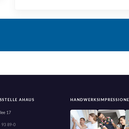
SSTELLE AHAUS
HANDWERKSIMPRESSION
lee 17
) 93 89-0