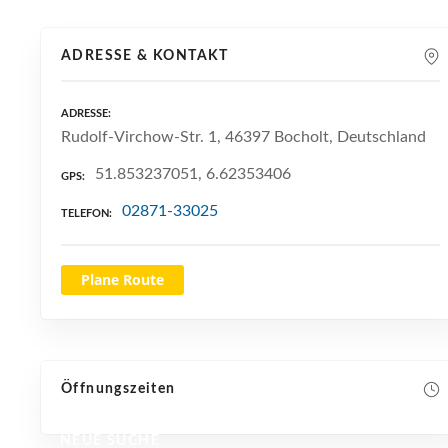
ADRESSE & KONTAKT
ADRESSE
Rudolf-Virchow-Str. 1, 46397 Bocholt, Deutschland
51.853237051, 6.62353406
GPS
02871-33025
TELEFON
Plane Route
Öffnungszeiten
NEUE SUCHE