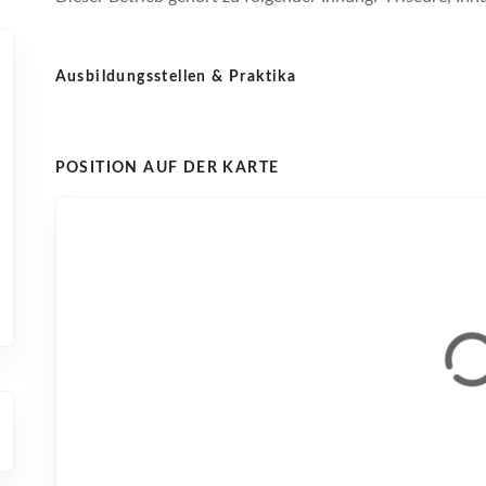
Ausbildungsstellen & Praktika
POSITION AUF DER KARTE