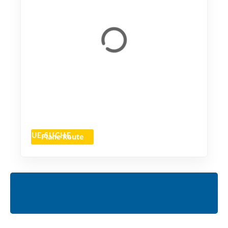
Plane Route
NEUE SUCHE