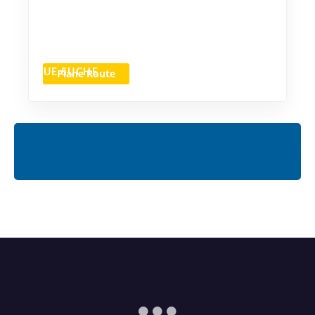
Plane Route
NEUE SUCHE