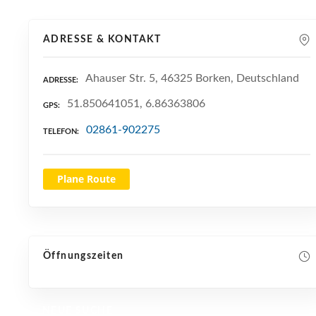
ADRESSE & KONTAKT
Ahauser Str. 5, 46325 Borken, Deutschland
ADRESSE
51.850641051, 6.86363806
GPS
02861-902275
TELEFON
Plane Route
Öffnungszeiten
NEUE SUCHE