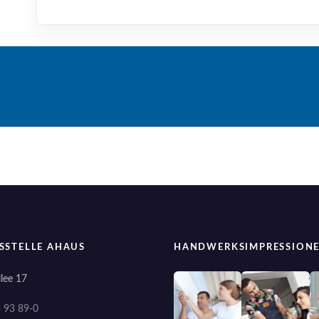
SSTELLE AHAUS
HANDWERKSIMPRESSION
lee 17
) 93 89-0