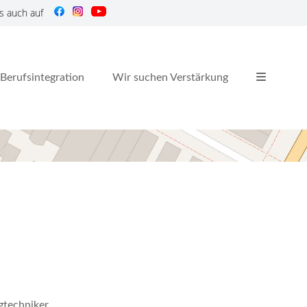
s auch auf
Berufsintegration
Wir suchen Verstärkung
gtechniker