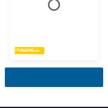
Plane Route
NEUE SUCHE