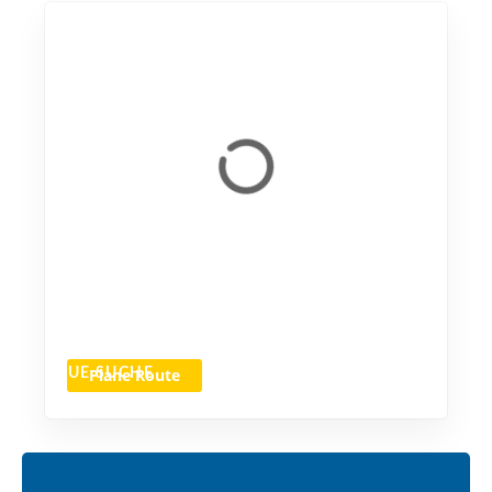
Plane Route
NEUE SUCHE