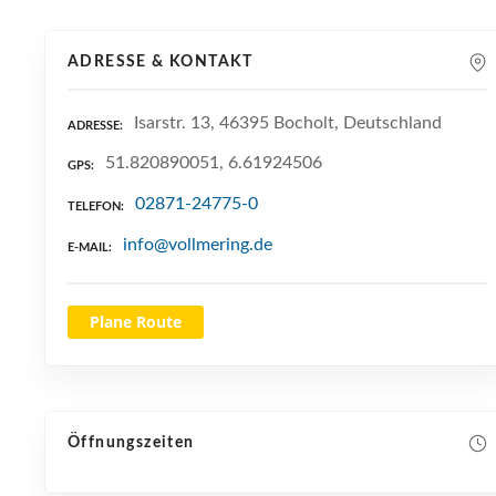
ADRESSE & KONTAKT
Isarstr. 13, 46395 Bocholt, Deutschland
ADRESSE
51.820890051, 6.61924506
GPS
02871-24775-0
TELEFON
info@vollmering.de
E-MAIL
Plane Route
Öffnungszeiten