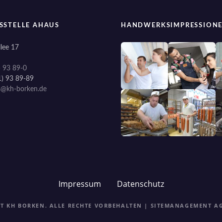
SSTELLE AHAUS
HANDWERKSIMPRESSION
lee 17
) 93 89-0
1) 93 89-89
s@kh-borken.de
Impressum
Datenschutz
HT KH BORKEN. ALLE RECHTE VORBEHALTEN | SITEMANAGEMENT
A