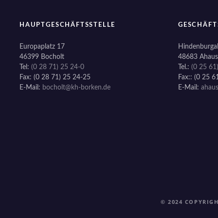
HAUPTGESCHÄFTSSTELLE
GESCHÄFT
Europaplatz 17
Hindenburgal
46399 Bocholt
48683 Ahaus
Tel:
(0 28 71) 25 24-0
Tel.:
(0 25 61
Fax: (0 28 71) 25 24-25
Fax:: (0 25 6
E-Mail:
bocholt@kh-borken.de
E-Mail:
ahau
© 2024 COPYRIG