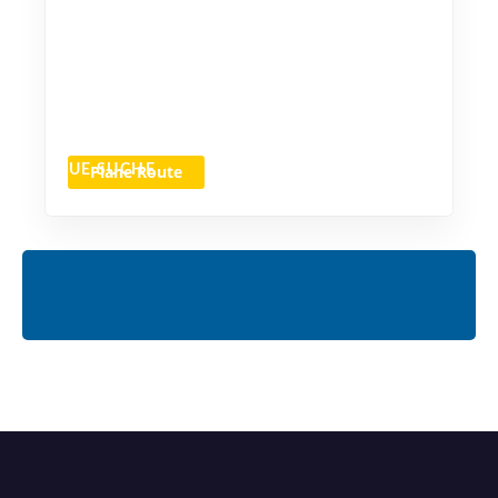
Plane Route
NEUE SUCHE