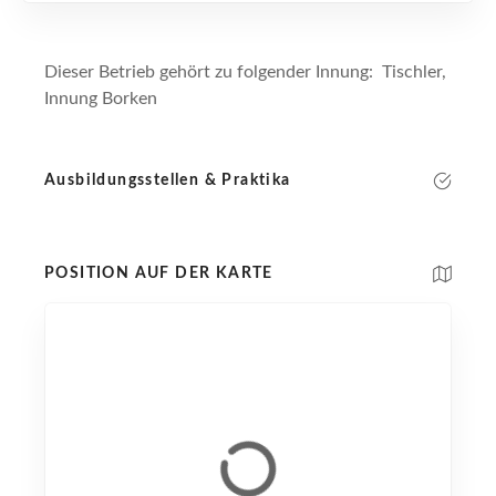
Dieser Betrieb gehört zu folgender Innung: Tischler,
Innung Borken
Ausbildungsstellen & Praktika
POSITION AUF DER KARTE