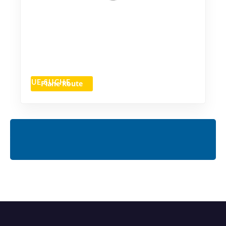
Plane Route
NEUE SUCHE