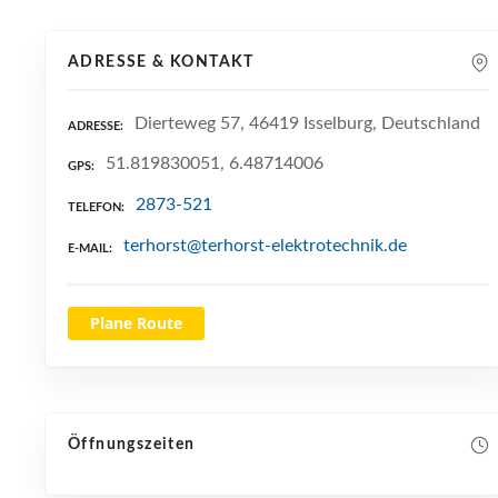
ADRESSE & KONTAKT
Dierteweg 57, 46419 Isselburg, Deutschland
ADRESSE
51.819830051, 6.48714006
GPS
2873-521
TELEFON
terhorst@terhorst-elektrotechnik.de
E-MAIL
Plane Route
Öffnungszeiten
NEUE SUCHE