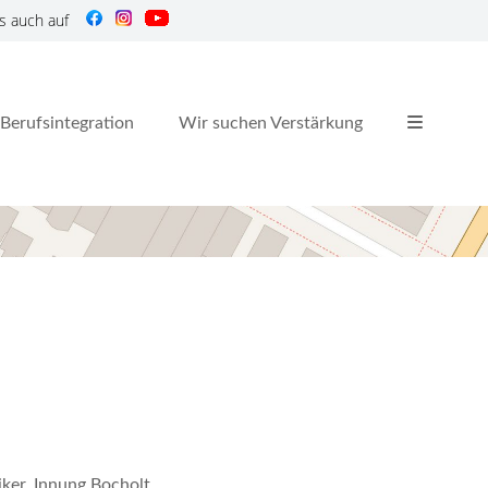
s auch auf
Berufsintegration
Wir suchen Verstärkung
iker, Innung Bocholt