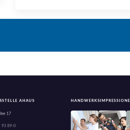
SSTELLE AHAUS
HANDWERKSIMPRESSION
lee 17
) 93 89-0