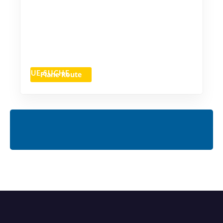
Plane Route
NEUE SUCHE