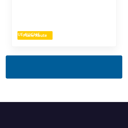
Plane Route
NEUE SUCHE