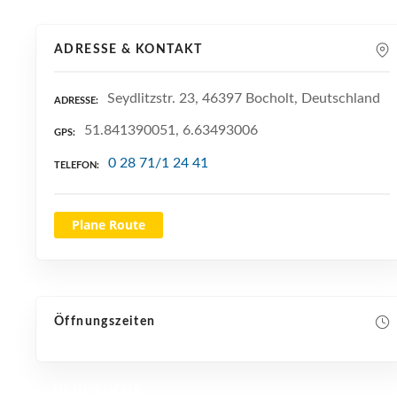
ADRESSE & KONTAKT
Seydlitzstr. 23, 46397 Bocholt, Deutschland
ADRESSE
51.841390051, 6.63493006
GPS
0 28 71/1 24 41
TELEFON
Plane Route
Öffnungszeiten
NEUE SUCHE