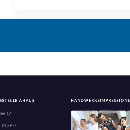
SSTELLE AHAUS
HANDWERKSIMPRESSION
lee 17
) 93 89-0