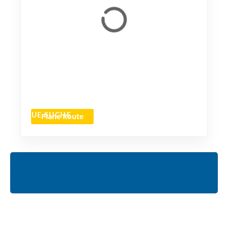
Plane Route
NEUE SUCHE