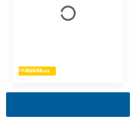
Plane Route
NEUE SUCHE