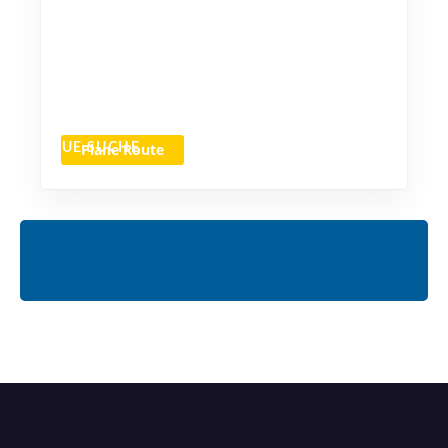
Plane Route
NEUE SUCHE