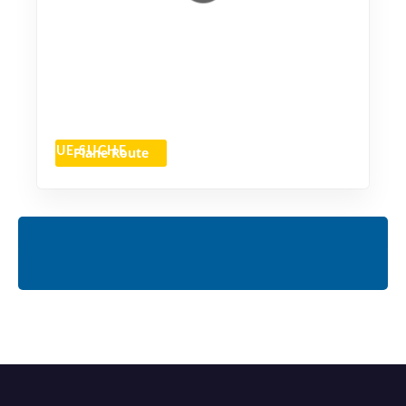
Plane Route
NEUE SUCHE