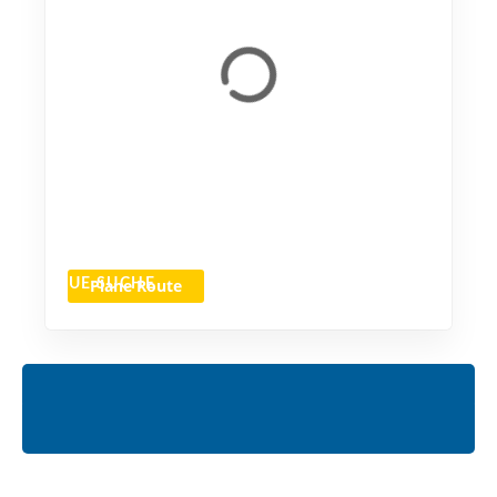
Plane Route
NEUE SUCHE