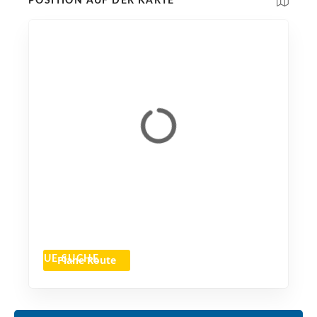
POSITION AUF DER KARTE
Plane Route
NEUE SUCHE