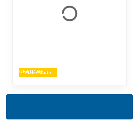
Plane Route
NEUE SUCHE