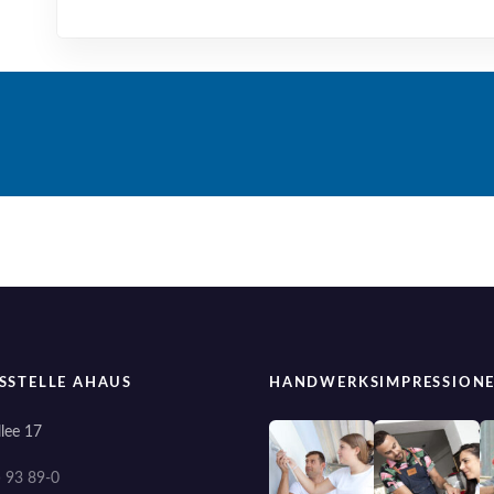
SSTELLE AHAUS
HANDWERKSIMPRESSION
lee 17
) 93 89-0