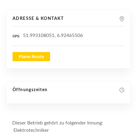
n
ADRESSE & KONTAKT
51.993108051, 6.92465506
GPS
Plane Route
Öffnungszeiten
Dieser Betrieb gehört zu folgender Innung:
Elektrotechniker