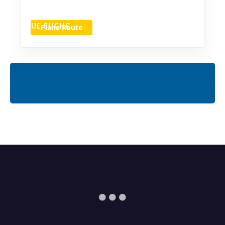
Plane Route
NEUE SUCHE