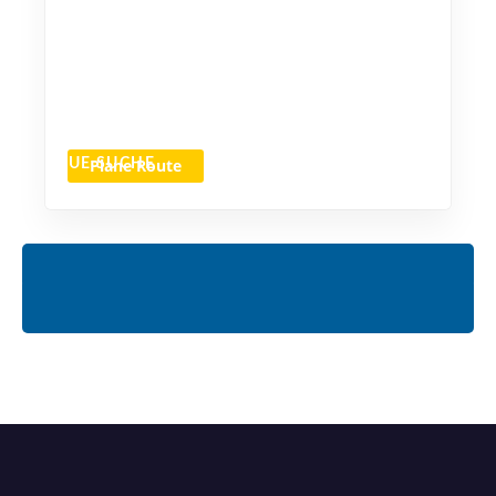
Plane Route
NEUE SUCHE