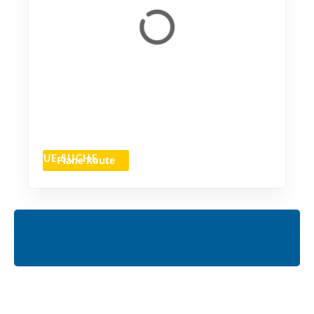
Plane Route
NEUE SUCHE