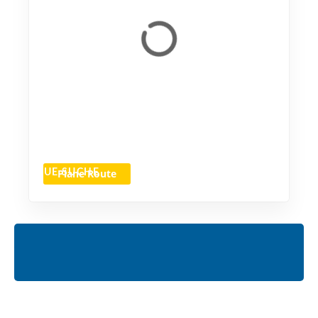
Plane Route
NEUE SUCHE