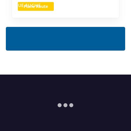
Plane Route
NEUE SUCHE