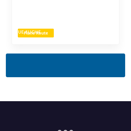
Plane Route
NEUE SUCHE