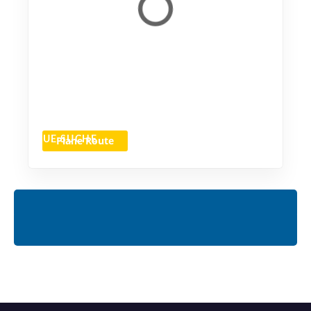
Plane Route
NEUE SUCHE