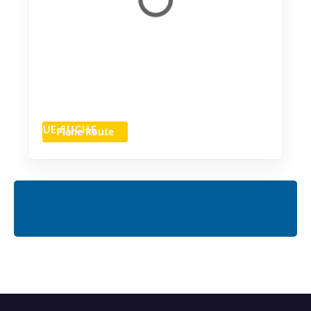
Plane Route
NEUE SUCHE