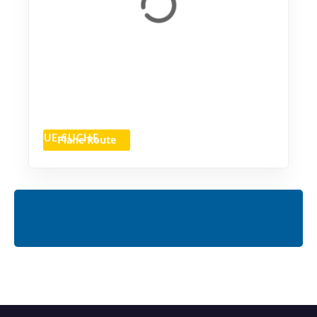
Plane Route
NEUE SUCHE