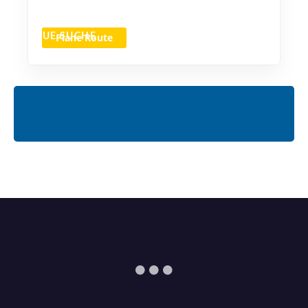
Plane Route
NEUE SUCHE