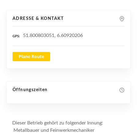
n
ADRESSE & KONTAKT
51.800803051, 6.60920206
GPS
Plane Route
Öffnungszeiten
Dieser Betrieb gehört zu folgender Innung:
Metallbauer und Feinwerkmechaniker