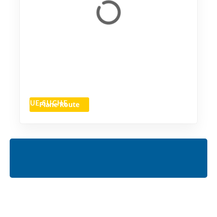
Plane Route
NEUE SUCHE