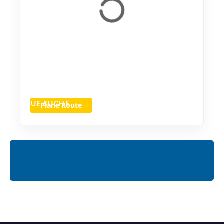
Plane Route
NEUE SUCHE