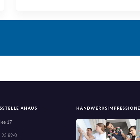
SSTELLE AHAUS
HANDWERKSIMPRESSION
lee 17
) 93 89-0