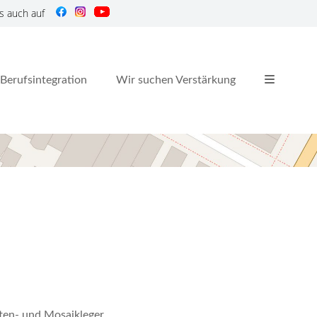
s auch auf
Berufsintegration
Wir suchen Verstärkung
tten- und Mosaikleger