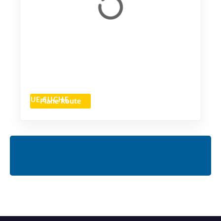
Plane Route
NEUE SUCHE