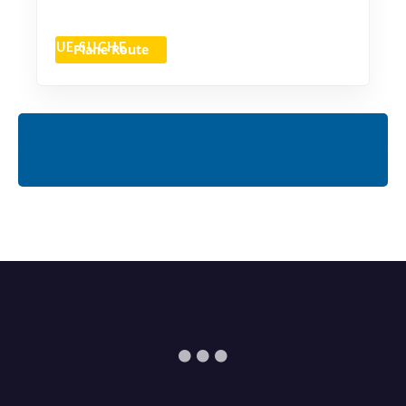
Plane Route
NEUE SUCHE