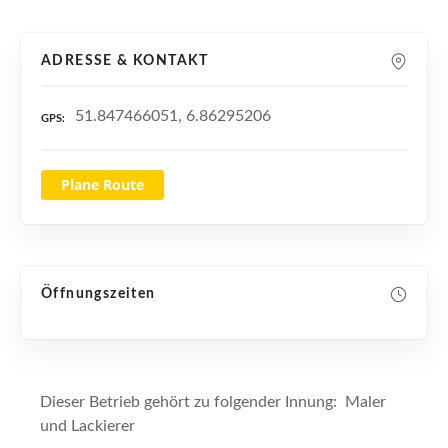
n
ADRESSE & KONTAKT
51.847466051, 6.86295206
GPS
Plane Route
Öffnungszeiten
Dieser Betrieb gehört zu folgender Innung: Maler
und Lackierer