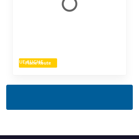
Plane Route
NEUE SUCHE