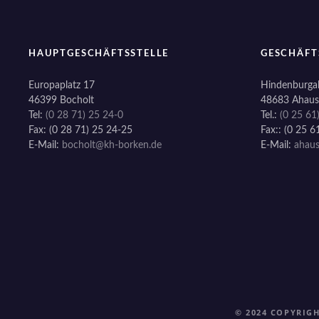
HAUPTGESCHÄFTSSTELLE
GESCHÄFT
Europaplatz 17
Hindenburgal
46399 Bocholt
48683 Ahaus
Tel:
(0 28 71) 25 24-0
Tel.:
(0 25 61
Fax: (0 28 71) 25 24-25
Fax:: (0 25 6
E-Mail:
bocholt@kh-borken.de
E-Mail:
ahau
© 2024 COPYRIG