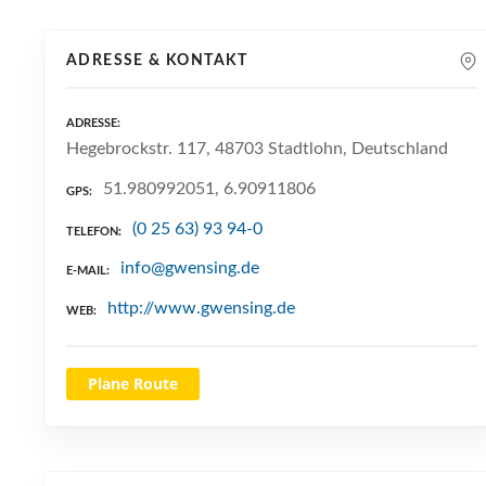
ADRESSE & KONTAKT
ADRESSE
Hegebrockstr. 117, 48703 Stadtlohn, Deutschland
51.980992051, 6.90911806
GPS
(0 25 63) 93 94-0
TELEFON
info@gwensing.de
E-MAIL
http://www.gwensing.de
WEB
Plane Route