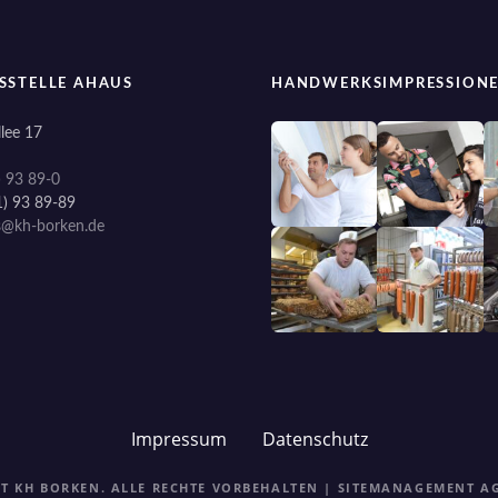
SSTELLE AHAUS
HANDWERKSIMPRESSION
lee 17
) 93 89-0
1) 93 89-89
s@kh-borken.de
Impressum
Datenschutz
HT KH BORKEN. ALLE RECHTE VORBEHALTEN | SITEMANAGEMENT
A