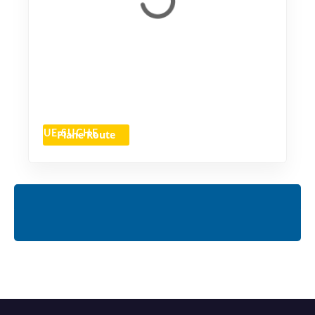
Plane Route
NEUE SUCHE