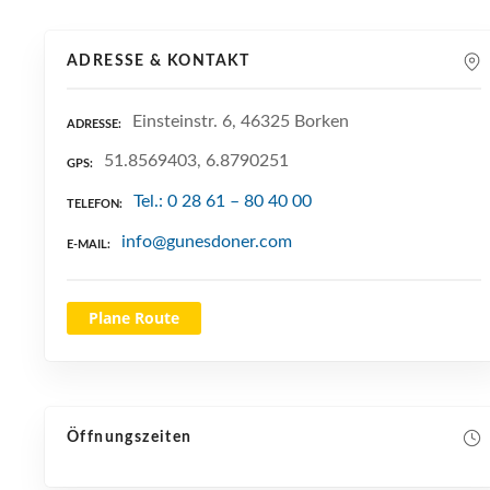
ADRESSE & KONTAKT
Einsteinstr. 6, 46325 Borken
ADRESSE
51.8569403, 6.8790251
GPS
Tel.: 0 28 61 – 80 40 00
TELEFON
info@gunesdoner.com
E-MAIL
Plane Route
Öffnungszeiten
NEUE SUCHE