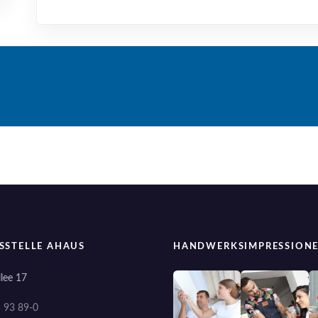
SSTELLE AHAUS
HANDWERKSIMPRESSION
lee 17
) 93 89-0