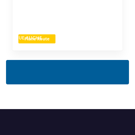
Plane Route
NEUE SUCHE