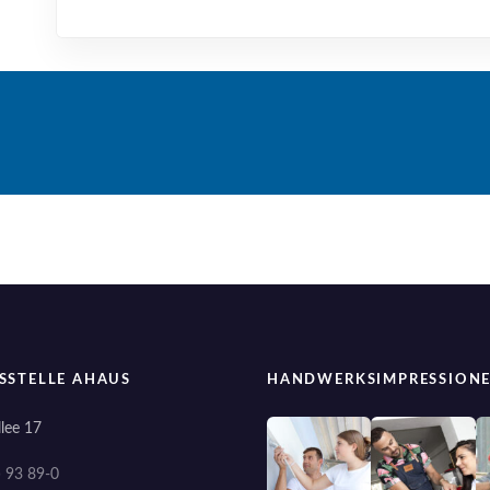
SSTELLE AHAUS
HANDWERKSIMPRESSION
lee 17
) 93 89-0