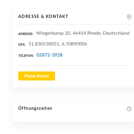
ADRESSE & KONTAKT
Wiegenkamp 20, 46414 Rhede, Deutschland
ADRESSE
51.830530051, 6.70890006
GPS
02872-3928
TELEFON
Plane Route
Öffnungszeiten
NEUE SUCHE