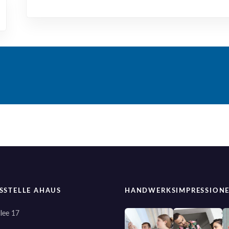
SSTELLE AHAUS
HANDWERKSIMPRESSION
lee 17