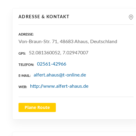
ADRESSE & KONTAKT
ADRESSE
Von-Braun-Str. 71, 48683 Ahaus, Deutschland
52.081360052, 7.02947007
GPS
02561-42966
TELEFON
alfert.ahaus@t-online.de
E-MAIL
http://www.alfert-ahaus.de
WEB
Plane Route