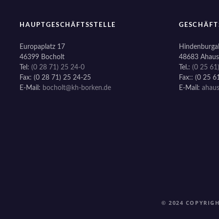
HAUPTGESCHÄFTSSTELLE
GESCHÄFT
Europaplatz 17
Hindenburgal
46399 Bocholt
48683 Ahaus
Tel:
(0 28 71) 25 24-0
Tel.:
(0 25 61
Fax: (0 28 71) 25 24-25
Fax:: (0 25 6
E-Mail:
bocholt@kh-borken.de
E-Mail:
ahau
© 2024 COPYRIG