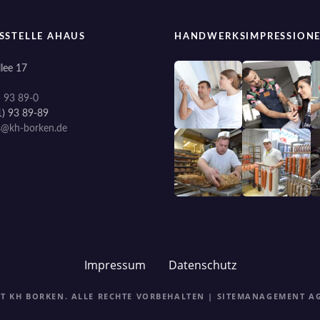
SSTELLE AHAUS
HANDWERKSIMPRESSION
lee 17
) 93 89-0
1) 93 89-89
s@kh-borken.de
Impressum
Datenschutz
HT KH BORKEN. ALLE RECHTE VORBEHALTEN | SITEMANAGEMENT
A