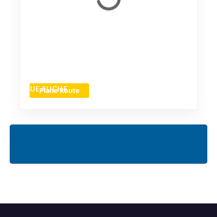
Plane Route
NEUE SUCHE