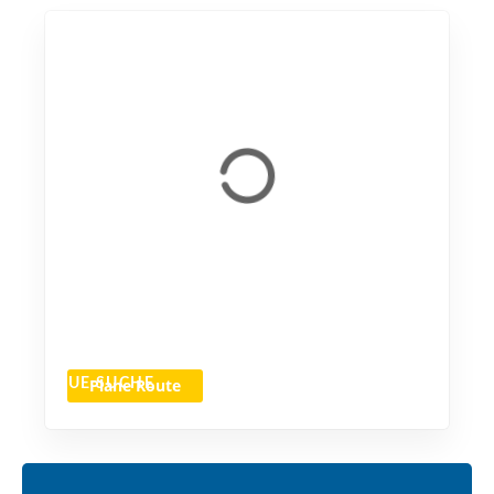
Plane Route
NEUE SUCHE