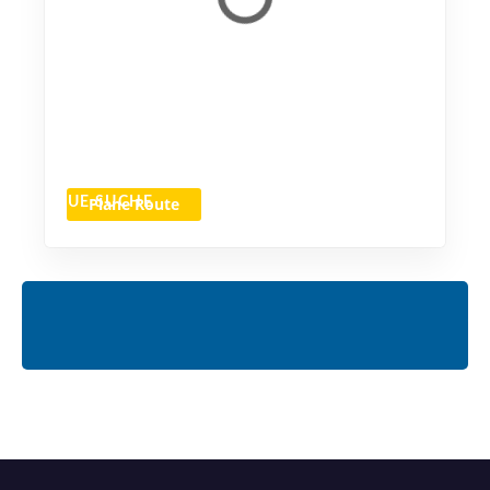
Plane Route
NEUE SUCHE