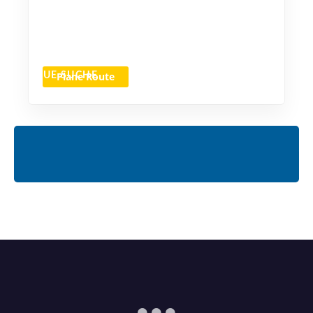
Plane Route
NEUE SUCHE